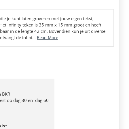
die je kunt laten graveren met jouw eigen tekst,
.Het infinity teken is 35 mm x 15 mm groot en heeft
baar in de lengte 42 cm. Bovendien kun je uit diverse
ntvangt de infini...
Read More
n BKR
 rest op dag 30 en dag 60
uis*