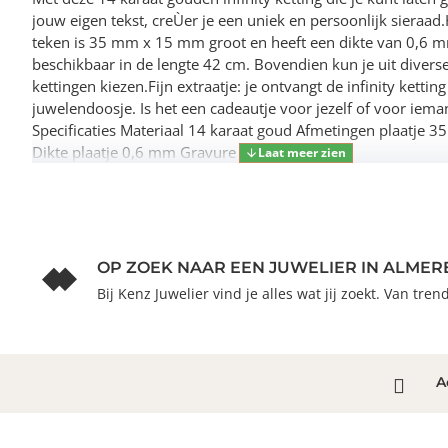
jouw eigen tekst, creÙer je een uniek en persoonlijk sieraad.H
teken is 35 mm x 15 mm groot en heeft een dikte van 0,6 m
beschikbaar in de lengte 42 cm. Bovendien kun je uit divers
kettingen kiezen.Fijn extraatje: je ontvangt de infinity ketting 
juwelendoosje. Is het een cadeautje voor jezelf of voor iem
Specificaties Materiaal 14 karaat goud Afmetingen plaatje
Dikte plaatje 0,6 mm Gravure 16 tekens
OP ZOEK NAAR EEN JUWELIER IN ALMER
Bij Kenz Juwelier vind je alles wat jij zoekt. Van tre
A