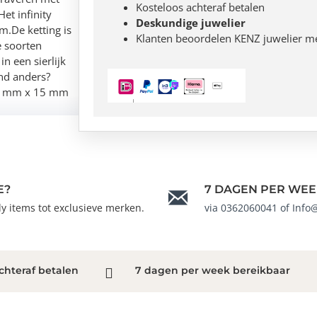
Kosteloos achteraf betalen
et infinity
Deskundige juwelier
m.De ketting is
Klanten beoordelen KENZ juwelier m
e soorten
in een sierlijk
and anders?
 35 mm x 15 mm
E?
7 DAGEN PER WEE
ndy items tot exclusieve merken.
via 0362060041 of Info
chteraf betalen
7 dagen per week bereikbaar