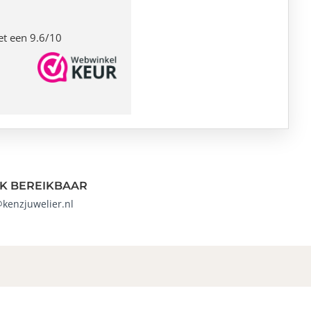
et een 9.6/10
K BEREIKBAAR
@kenzjuwelier.nl