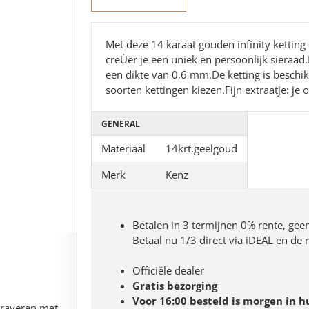
Met deze 14 karaat gouden infinity ketting 
creÙer je een uniek en persoonlijk sieraad
een dikte van 0,6 mm.De ketting is beschik
soorten kettingen kiezen.Fijn extraatje: je o
GENERAL
Materiaal
14krt.geelgoud
Merk
Kenz
Betalen in 3 termijnen 0% rente, gee
Betaal nu 1/3 direct via iDEAL en de
Officiële dealer
Gratis bezorging
Voor 16:00 besteld is morgen in h
 graveren met