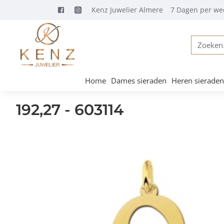
Kenz Juwelier Almere
7 Dagen per we
Zoeken...
Home
Dames sieraden
Heren sieraden
192,27 - 603114