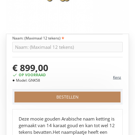
Naam: (Maximaal 12 tekens)
MEEST VERKOCHT!
€ 899,00
OP VOORRAAD
Kenz
Model:
GNK58
BESTELLEN
Deze mooie gouden Arabische naam ketting is
gemaakt van 14 karaat goud en kan tot wel 12
tekens bevatten.Het naamplaatje heeft een