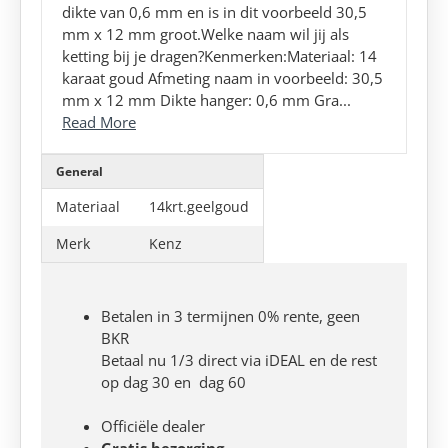
dikte van 0,6 mm en is in dit voorbeeld 30,5
mm x 12 mm groot.Welke naam wil jij als
ketting bij je dragen?Kenmerken:Materiaal: 14
karaat goud Afmeting naam in voorbeeld: 30,5
mm x 12 mm Dikte hanger: 0,6 mm Gra...
Read More
General
Materiaal
14krt.geelgoud
Merk
Kenz
Betalen in 3 termijnen 0% rente, geen
BKR
Betaal nu 1/3 direct via iDEAL en de rest
op dag 30 en dag 60
Officiële dealer
Gratis bezorging