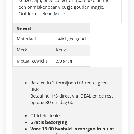
keuzes zijn, onze collectie straalt luxe uit met
een onmiskenbaar vleugje gouden magie.
Ontdek d...
Read More
General
Materiaal
14krt.geelgoud
Merk
Kenz
Metaal gewicht
.90 gram
Betalen in 3 termijnen 0% rente, geen
BKR
Betaal nu 1/3 direct via iDEAL en de rest
op dag 30 en dag 60
Officiële dealer
Gratis bezorging
Voor 16:00 besteld is morgen in huis*