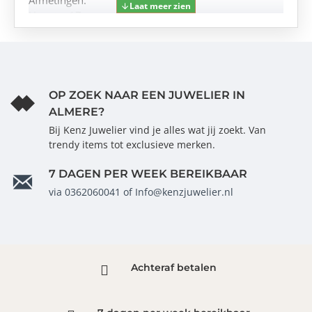
Afmetingen:
Hoogte: 17mm
Breedte: 13 mm
Gewicht: 0.90
OP ZOEK NAAR EEN JUWELIER IN
ALMERE?
Bij Kenz Juwelier vind je alles wat jij zoekt. Van
trendy items tot exclusieve merken.
7 DAGEN PER WEEK BEREIKBAAR
via 0362060041 of Info@kenzjuwelier.nl
Achteraf betalen