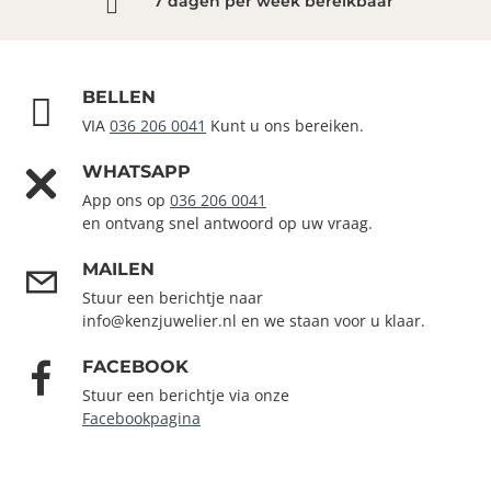
7 dagen per week bereikbaar
BELLEN
VIA
036 206 0041
Kunt u ons bereiken.
WHATSAPP
App ons op
036 206 0041
en ontvang snel antwoord op uw vraag.
MAILEN
Stuur een berichtje naar
info@kenzjuwelier.nl en we staan voor u klaar.
FACEBOOK
Stuur een berichtje via onze
Facebookpagina