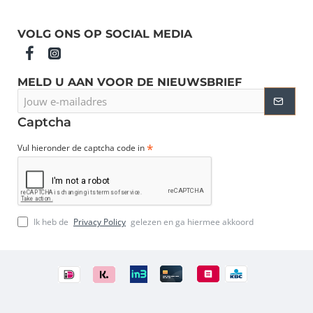
VOLG ONS OP SOCIAL MEDIA
MELD U AAN VOOR DE NIEUWSBRIEF
Jouw
e-
mailadres
Captcha
Vul hieronder de captcha code in
Ik heb de
Privacy Policy
gelezen en ga hiermee akkoord