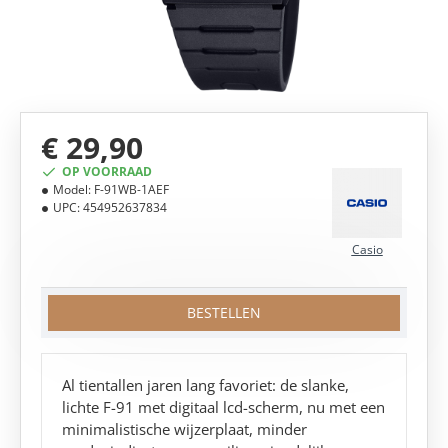
€ 29,90
OP VOORRAAD
Model:
F-91WB-1AEF
UPC:
454952637834
Casio
BESTELLEN
Al tientallen jaren lang favoriet: de slanke,
lichte F-91 met digitaal lcd-scherm, nu met een
minimalistische wijzerplaat, minder