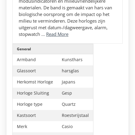
modusindicatoren en milieuvriendelijkere
materialen. De band is gemaakt van hars van
biologische oorsprong om de impact op het
milieu te verminderen. Deze horloges zijn
uitgerust met datum-/dagweergave, alarm,
stopwatch ...
Read More
General
Armband
Kunsthars
Glassoort
harsglas
Herkomst Horloge
Japans
Horloge Sluiting
Gesp
Horloge type
Quartz
Kastsoort
Roestvrijstaal
Merk
Casio