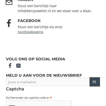
Stuur een berichtje naar
info@kenzjuwelier.nl en we staan voor u klaar.
FACEBOOK
Stuur een berichtje via onze
Facebookpagina
VOLG ONS OP SOCIAL MEDIA
MELD U AAN VOOR DE NIEUWSBRIEF
Jouw
e-
mailadres
Captcha
Vul hieronder de captcha code in