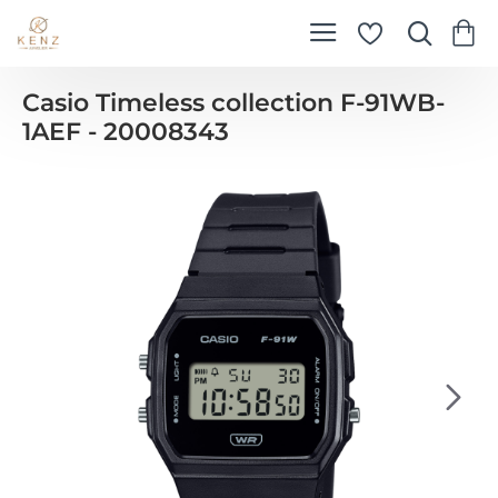
Casio Timeless collection F-91WB-
1AEF - 20008343