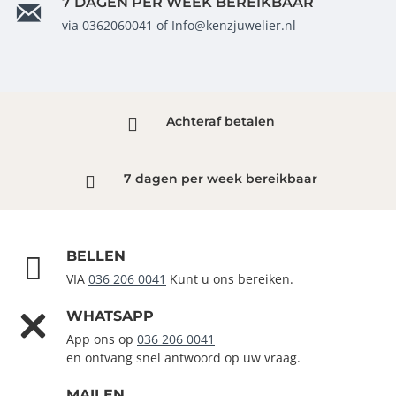
7 DAGEN PER WEEK BEREIKBAAR
via 0362060041 of Info@kenzjuwelier.nl
Achteraf betalen
7 dagen per week bereikbaar
BELLEN
VIA
036 206 0041
Kunt u ons bereiken.
WHATSAPP
App ons op
036 206 0041
en ontvang snel antwoord op uw vraag.
MAILEN