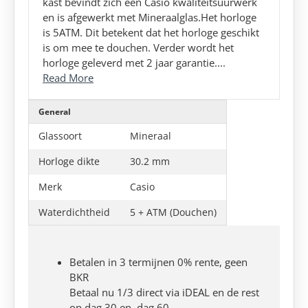
kast bevindt zich een Casio kwaliteitsuurwerk
en is afgewerkt met Mineraalglas.Het horloge
is 5ATM. Dit betekent dat het horloge geschikt
is om mee te douchen. Verder wordt het
horloge geleverd met 2 jaar garantie....
Read More
General
Glassoort
Mineraal
Horloge dikte
30.2 mm
Merk
Casio
Waterdichtheid
5 + ATM (Douchen)
Betalen in 3 termijnen 0% rente, geen
BKR
Betaal nu 1/3 direct via iDEAL en de rest
op dag 30 en dag 60