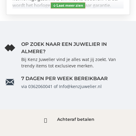
wordt het horloge geleverd met 2 jaar garantie.
OP ZOEK NAAR EEN JUWELIER IN
ALMERE?
Bij Kenz Juwelier vind je alles wat jij zoekt. Van
trendy items tot exclusieve merken.
7 DAGEN PER WEEK BEREIKBAAR
via 0362060041 of Info@kenzjuwelier.nl
Achteraf betalen