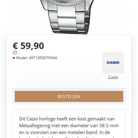
MEEST VERKOCHT!
€ 59,90
Model:
4971850070344
Casio
BESTELLEN
Dit Casio horloge heeft een kast gemaakt van
Metaallegering met een diameter van 38.5 mm
en is voorzien van een metalen band. In de