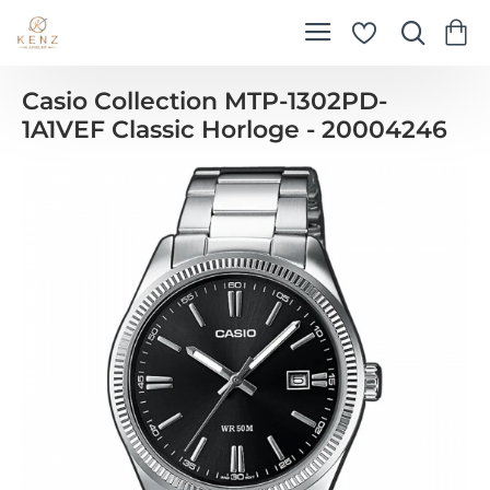
Casio Collection MTP-1302PD-
1A1VEF Classic Horloge - 20004246