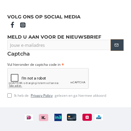
VOLG ONS OP SOCIAL MEDIA
MELD U AAN VOOR DE NIEUWSBRIEF
Jouw
e-
mailadres
Captcha
Vul hieronder de captcha code in
Ik heb de
Privacy Policy
gelezen en ga hiermee akkoord