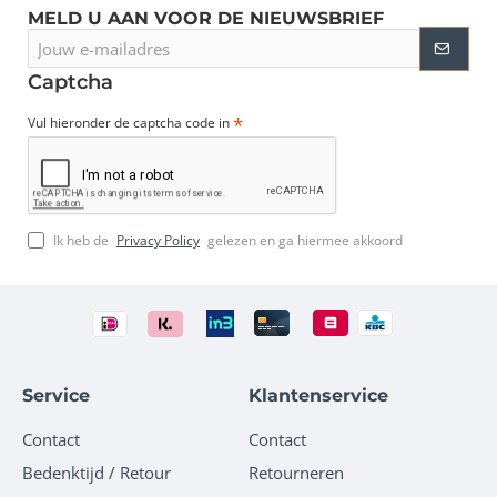
MELD U AAN VOOR DE NIEUWSBRIEF
Jouw
e-
mailadres
Captcha
Vul hieronder de captcha code in
Ik heb de
Privacy Policy
gelezen en ga hiermee akkoord
Service
Klantenservice
Contact
Contact
Bedenktijd / Retour
Retourneren