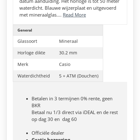
datum aanduiding. Het horloge is tot 50 meter
waterdicht. Blauwe wijzerplaat en uitgevoerd
met mineraalglas....
Read More
General
Glassoort
Mineraal
Horloge dikte
30.2 mm
Merk
Casio
Waterdichtheid
5 + ATM (Douchen)
Betalen in 3 termijnen 0% rente, geen
BKR
Betaal nu 1/3 direct via iDEAL en de rest
op dag 30 en dag 60
Officiële dealer
Gratis bezorging