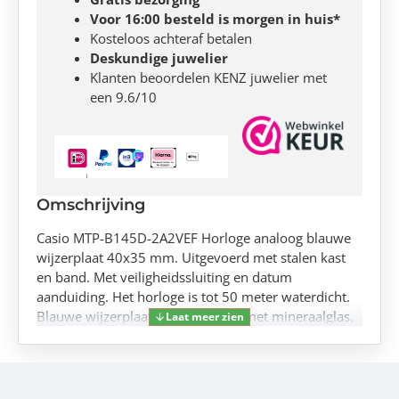
Voor 16:00 besteld is morgen in huis*
Kosteloos achteraf betalen
Deskundige juwelier
Klanten beoordelen KENZ juwelier met
een 9.6/10
Omschrijving
Casio MTP-B145D-2A2VEF Horloge analoog blauwe
wijzerplaat 40x35 mm. Uitgevoerd met stalen kast
en band. Met veiligheidssluiting en datum
aanduiding. Het horloge is tot 50 meter waterdicht.
Blauwe wijzerplaat en uitgevoerd met mineraalglas.