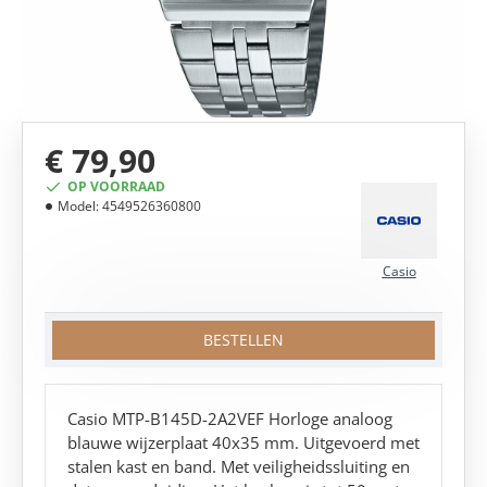
€ 79,90
OP VOORRAAD
Model:
4549526360800
Casio
BESTELLEN
Casio MTP-B145D-2A2VEF Horloge analoog
blauwe wijzerplaat 40x35 mm. Uitgevoerd met
stalen kast en band. Met veiligheidssluiting en