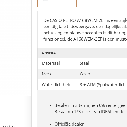
De CASIO RETRO A168WEM-2EF is een stijlv
een digitale tijdsweergave, een dagelijks a
behuizing en blauwe accenten is dit horlog
functioneel, de A168WEM-2EF is een must-h
GENERAL
Materiaal
Staal
Merk
Casio
Waterdichtheid
3 + ATM (Spatwaterdicht
Betalen in 3 termijnen 0% rente, gee
Betaal nu 1/3 direct via iDEAL en de
Officiële dealer
n retro-