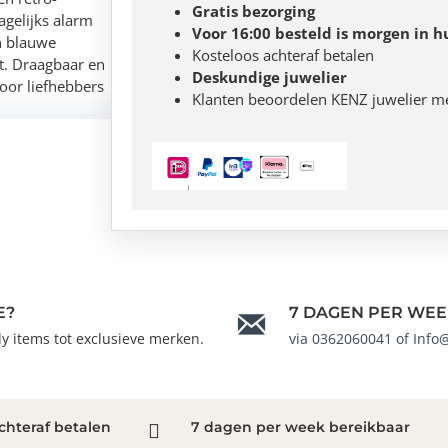
Gratis bezorging
agelijks alarm
Voor 16:00 besteld is morgen in h
en blauwe
Kosteloos achteraf betalen
it. Draagbaar en
Deskundige juwelier
oor liefhebbers
Klanten beoordelen KENZ juwelier m
E?
7 DAGEN PER WEE
ndy items tot exclusieve merken.
via 0362060041 of Info
chteraf betalen
7 dagen per week bereikbaar