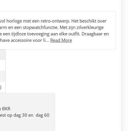
ol horloge met een retro-ontwerp. Het beschikt over
larm en een stopwatchfunctie. Met zijn zilverkleurige
e een tijdloze toevoeging aan elke outfit. Draagbaar en
ave accessoire voor li...
Read More
)
n BKR
 rest op dag 30 en dag 60