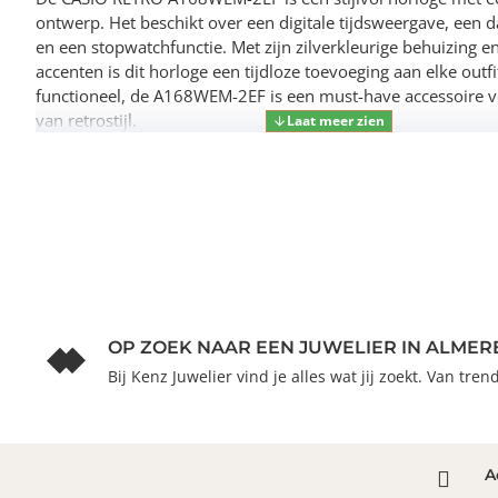
ontwerp. Het beschikt over een digitale tijdsweergave, een d
en een stopwatchfunctie. Met zijn zilverkleurige behuizing 
accenten is dit horloge een tijdloze toevoeging aan elke outf
functioneel, de A168WEM-2EF is een must-have accessoire v
van retrostijl.
OP ZOEK NAAR EEN JUWELIER IN ALMER
Bij Kenz Juwelier vind je alles wat jij zoekt. Van tre
A