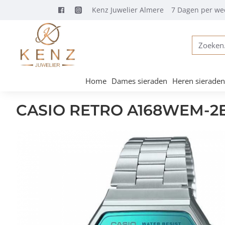
Kenz Juwelier Almere
7 Dagen per we
Zoeken...
Home
Dames sieraden
Heren sieraden
CASIO RETRO A168WEM-2EF