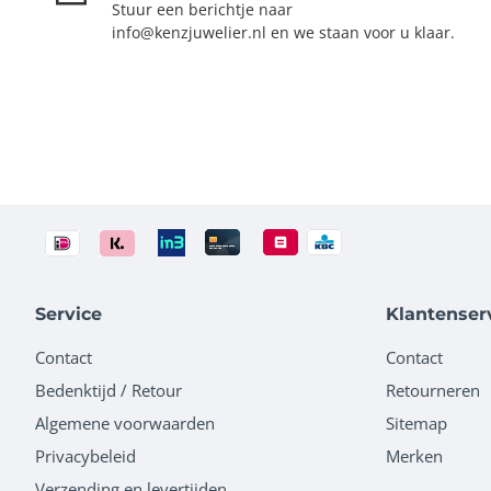
Stuur een berichtje naar
info@kenzjuwelier.nl en we staan voor u klaar.
Service
Klantenser
Contact
Contact
Bedenktijd / Retour
Retourneren
Algemene voorwaarden
Sitemap
Privacybeleid
Merken
Verzending en levertijden