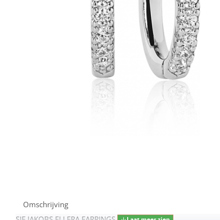
Omschrijving
SIF JAKOBS ELLERA EARRINGS SJ-E2859-CZ