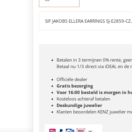
SIF JAKOBS ELLERA EARRINGS SJ-E2859-CZ.
Betalen in 3 termijnen 0% rente, gee
Betaal nu 1/3 direct via iDEAL en de
Officiële dealer
Gratis bezorging
Voor 16:00 besteld is morgen in h
Kosteloos achteraf betalen
Deskundige juwelier
Klanten beoordelen KENZ juwelier m