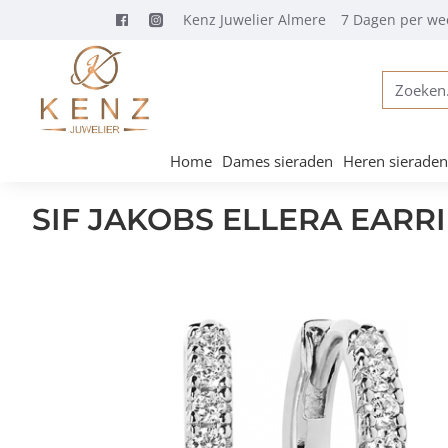
Kenz Juwelier Almere
7 Dagen per we
Zoeken...
Home
Dames sieraden
Heren sieraden
SIF JAKOBS ELLERA EARRI