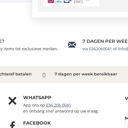
E?
7 DAGEN PER WEE
ndy items tot exclusieve merken.
via 0362060041 of Info
chteraf betalen
7 dagen per week bereikbaar
WHATSAPP
V
App ons op
036 206 0041
en ontvang snel antwoord op uw vraag.
FACEBOOK
J