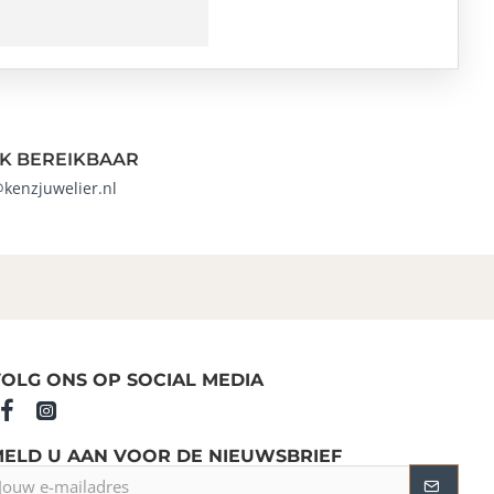
K BEREIKBAAR
@kenzjuwelier.nl
OLG ONS OP SOCIAL MEDIA
MELD U AAN VOOR DE NIEUWSBRIEF
ouw