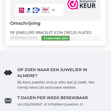
Omschrijving
FJF JEWELLERY BRACELET ICON CIRCLES PLATED
FJF0050016SYG
OP ZOEK NAAR EEN JUWELIER IN
ALMERE?
Bij Kenz Juwelier vind je alles wat jij zoekt. Van
trendy items tot exclusieve merken.
7 DAGEN PER WEEK BEREIKBAAR
via 0362060041 of Info@kenzjuwelier.nl