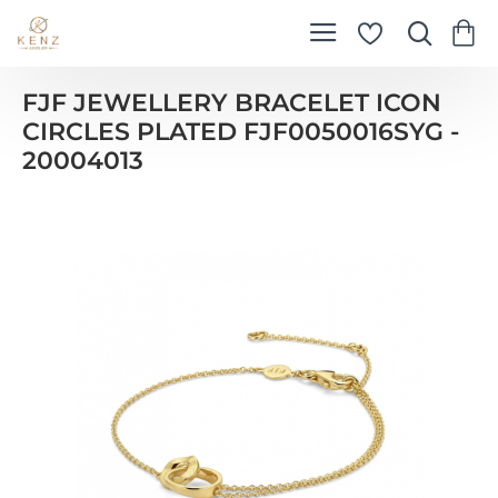
FJF JEWELLERY BRACELET ICON
CIRCLES PLATED FJF0050016SYG -
20004013