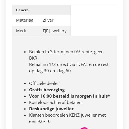
General
Materiaal
Zilver
Merk
FJF Jewellery
Betalen in 3 termijnen 0% rente, geen
BKR
Betaal nu 1/3 direct via iDEAL en de rest
op dag 30 en dag 60
Officiële dealer
Gratis bezorging
Voor 16:00 besteld is morgen in huis*
Kosteloos achteraf betalen
Deskundige juwelier
Klanten beoordelen KENZ juwelier met
een 9.6/10