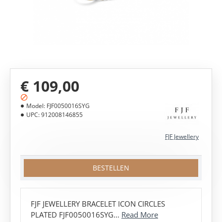
€ 109,00
Model:
FJF0050016SYG
UPC:
912008146855
FJF Jewellery
BESTELLEN
FJF JEWELLERY BRACELET ICON CIRCLES
PLATED FJF0050016SYG...
Read More