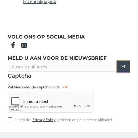
Facebookpagina
VOLG ONS OP SOCIAL MEDIA
MELD U AAN VOOR DE NIEUWSBRIEF
Jouw
e-
mailadres
Captcha
Vul hieronder de captcha code in
Ik heb de
Privacy Policy
gelezen en ga hiermee akkoord