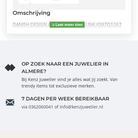
Omschrijving
DANISH DESIGN AKILIA DAY/DATE LINK IQ97Q1267
OP ZOEK NAAR EEN JUWELIER IN
ALMERE?
Bij Kenz Juwelier vind je alles wat jij zoekt. Van
trendy items tot exclusieve merken.
7 DAGEN PER WEEK BEREIKBAAR
via 0362060041 of Info@kenzjuwelier.nl