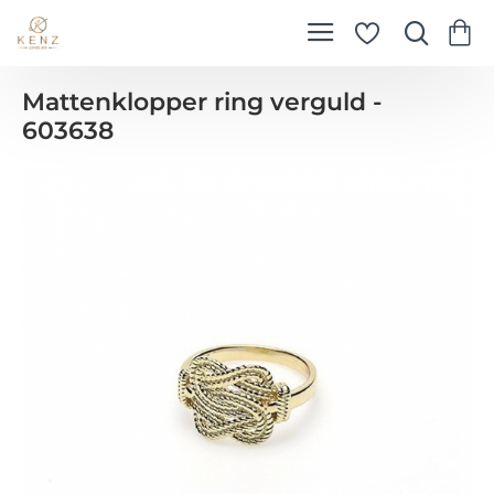
Mattenklopper ring verguld -
603638