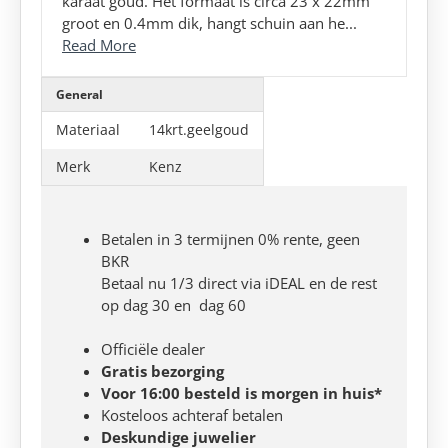
karaat goud. Het formaat is circa 23 x 22mm
groot en 0.4mm dik, hangt schuin aan he...
Read More
General
Materiaal
14krt.geelgoud
Merk
Kenz
Betalen in 3 termijnen 0% rente, geen
BKR
Betaal nu 1/3 direct via iDEAL en de rest
op dag 30 en dag 60
Officiële dealer
Gratis bezorging
Voor 16:00 besteld is morgen in huis*
Kosteloos achteraf betalen
Deskundige juwelier