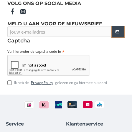
VOLG ONS OP SOCIAL MEDIA
MELD U AAN VOOR DE NIEUWSBRIEF
Jouw
e-
mailadres
Captcha
Vul hieronder de captcha code in
Ik heb de
Privacy Policy
gelezen en ga hiermee akkoord
Service
Klantenservice