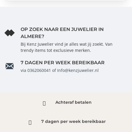
passende ketting te bestellen.
OP ZOEK NAAR EEN JUWELIER IN
ALMERE?
Bij Kenz Juwelier vind je alles wat jij zoekt. Van
trendy items tot exclusieve merken.
7 DAGEN PER WEEK BEREIKBAAR
via 0362060041 of Info@kenzjuwelier.nl
Achteraf betalen
7 dagen per week bereikbaar