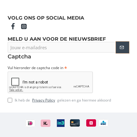
VOLG ONS OP SOCIAL MEDIA
MELD U AAN VOOR DE NIEUWSBRIEF
Jouw
e-
mailadres
Captcha
Vul hieronder de captcha code in
Ik heb de
Privacy Policy
gelezen en ga hiermee akkoord