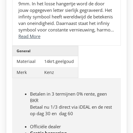
9mm. In het losse hangertje word de door
jouw opgegeven letter sierlijk gegraveerd. Het
infinty symbool heeft wereldwijd de betekenis
van oneindigheid. Daarnaast staat het infiniy
symbool voor constante vernieuwing, harmo...
Read More
General
Materiaal
14krt.geelgoud
Merk
Kenz
Betalen in 3 termijnen 0% rente, geen
BKR
Betaal nu 1/3 direct via iDEAL en de rest
op dag 30 en dag 60
Officiële dealer
Gratis bezorging