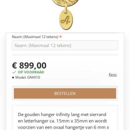
Naam: (Maximaal 12 tekens)
€ 899,00
OP VOORRAAD
Kenz
Model:
GNHI10
BESTELLEN
De gouden hanger infinity lang met sierrand
en letterhanger ca. 15mm x 35mm en wordt
voorzien van een ovaal hangertje van 6 mm x