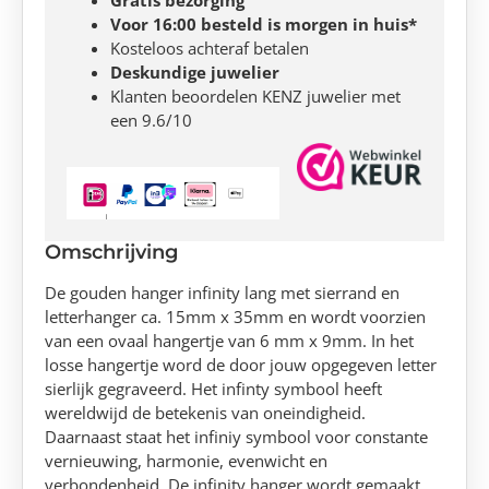
Voor 16:00 besteld is morgen in huis*
Kosteloos achteraf betalen
Deskundige juwelier
Klanten beoordelen KENZ juwelier met
een 9.6/10
Omschrijving
De gouden hanger infinity lang met sierrand en
letterhanger ca. 15mm x 35mm en wordt voorzien
van een ovaal hangertje van 6 mm x 9mm. In het
losse hangertje word de door jouw opgegeven letter
sierlijk gegraveerd. Het infinty symbool heeft
wereldwijd de betekenis van oneindigheid.
Daarnaast staat het infiniy symbool voor constante
vernieuwing, harmonie, evenwicht en
verbondenheid. De infinity hanger wordt gemaakt