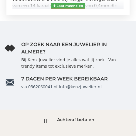
van een 14 karaats gouden plaatje van 0,4mm dik.
OP ZOEK NAAR EEN JUWELIER IN
ALMERE?
Bij Kenz Juwelier vind je alles wat jij zoekt. Van
trendy items tot exclusieve merken.
7 DAGEN PER WEEK BEREIKBAAR
via 0362060041 of Info@kenzjuwelier.nl
Achteraf betalen