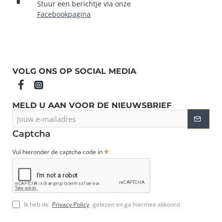
Stuur een berichtje via onze
Facebookpagina
VOLG ONS OP SOCIAL MEDIA
MELD U AAN VOOR DE NIEUWSBRIEF
Jouw
e-
mailadres
Captcha
Vul hieronder de captcha code in
Ik heb de
Privacy Policy
gelezen en ga hiermee akkoord