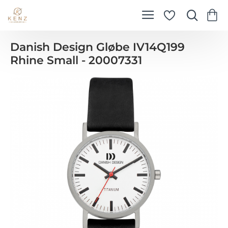
Danish Design Gløbe IV14Q199
Rhine Small - 20007331