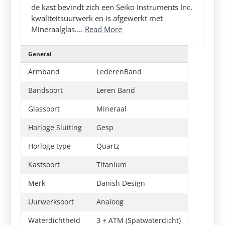
de kast bevindt zich een Seiko Instruments Inc.
kwaliteitsuurwerk en is afgewerkt met
Mineraalglas....
Read More
General
Armband
LederenBand
Bandsoort
Leren Band
Glassoort
Mineraal
Horloge Sluiting
Gesp
Horloge type
Quartz
Kastsoort
Titanium
Merk
Danish Design
Uurwerksoort
Analoog
Waterdichtheid
3 + ATM (Spatwaterdicht)