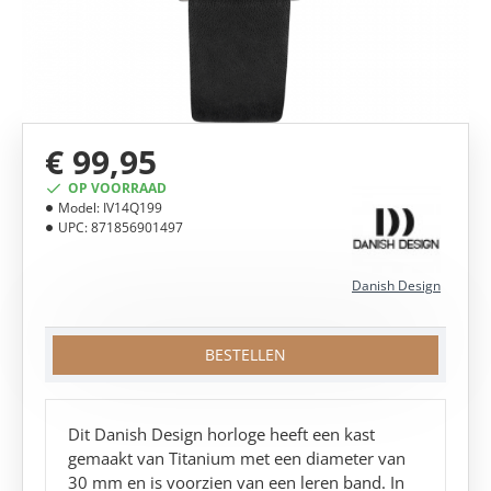
€ 99,95
OP VOORRAAD
Model:
IV14Q199
UPC:
871856901497
Danish Design
BESTELLEN
Dit Danish Design horloge heeft een kast
gemaakt van Titanium met een diameter van
30 mm en is voorzien van een leren band. In