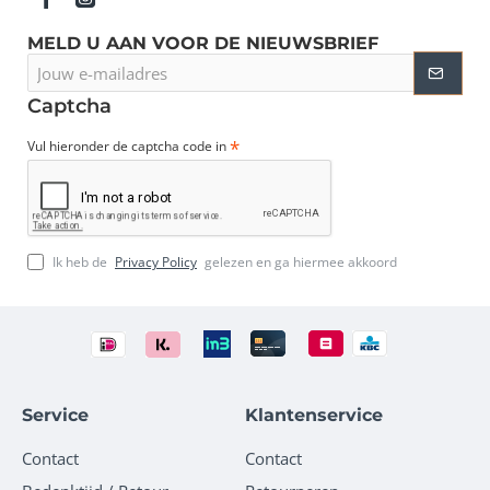
MELD U AAN VOOR DE NIEUWSBRIEF
Jouw
e-
mailadres
Captcha
Vul hieronder de captcha code in
Ik heb de
Privacy Policy
gelezen en ga hiermee akkoord
Service
Klantenservice
Contact
Contact