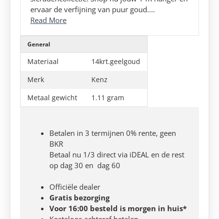
ervaar de verfijning van puur goud....
Read More
General
Materiaal
14krt.geelgoud
Merk
Kenz
Metaal gewicht
1.11 gram
Betalen in 3 termijnen 0% rente, geen
BKR
Betaal nu 1/3 direct via iDEAL en de rest
op dag 30 en dag 60
Officiële dealer
Gratis bezorging
Voor 16:00 besteld is morgen in huis*
Kosteloos achteraf betalen