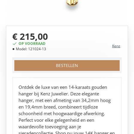
€ 215,00
OP VOORRAAD
Kenz
Model:
121024-13
BESTELLEN
Ontdek de luxe van een 14-karaats gouden
hanger bij Kenz Juwelier. Deze elegante
hanger, met een afmeting van 34,2mm hoog
en 19,4mm breed, combineert tijdloze
schoonheid met hoogwaardige afwerking.
Perfect voor elke gelegenheid en een
waardevolle toevoeging aan je
sieradencollectie. Shop nu jouw 14K hanger en