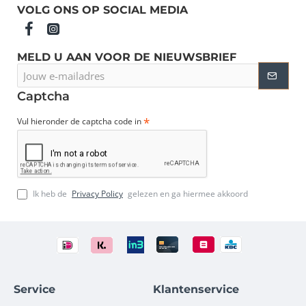
VOLG ONS OP SOCIAL MEDIA
MELD U AAN VOOR DE NIEUWSBRIEF
Jouw
e-
mailadres
Captcha
Vul hieronder de captcha code in
Ik heb de
Privacy Policy
gelezen en ga hiermee akkoord
Service
Klantenservice