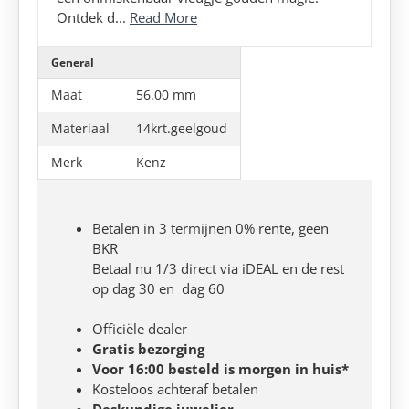
Ontdek d...
Read More
General
Maat
56.00 mm
Materiaal
14krt.geelgoud
Merk
Kenz
Betalen in 3 termijnen 0% rente, geen
BKR
Betaal nu 1/3 direct via iDEAL en de rest
op dag 30 en dag 60
Officiële dealer
Gratis bezorging
Voor 16:00 besteld is morgen in huis*
Kosteloos achteraf betalen