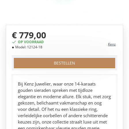
€ 779,00
OP VOORRAAD
Kenz
Model:
12124-18
BESTELLEN
Bij Kenz Juwelier, waar onze 14-karaats
gouden sieraden spreken met tijdloze
elegantie en moderne allure. Elk stuk, met zorg
gekozen, belichaamt vakmanschap en oog
voor detail. Of het nu een klassieke ring,
verleidelijke oorbellen of andere schitterende
keuzes zijn, onze collectie straalt luxe uit met
een onmiskenbaar vleugje gouden magie.