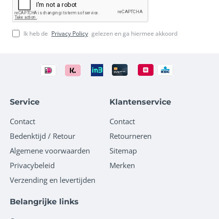
Ik heb de
Privacy Policy
gelezen en ga hiermee akkoord
Service
Klantenservice
Contact
Contact
Bedenktijd / Retour
Retourneren
Algemene voorwaarden
Sitemap
Privacybeleid
Merken
Verzending en levertijden
Belangrijke links