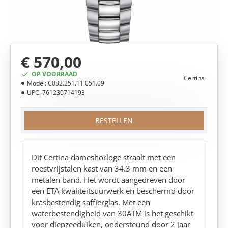
€ 570,00
OP VOORRAAD
Certina
Model:
C032.251.11.051.09
UPC:
761230714193
BESTELLEN
Dit Certina dameshorloge straalt met een
roestvrijstalen kast van 34.3 mm en een
metalen band. Het wordt aangedreven door
een ETA kwaliteitsuurwerk en beschermd door
krasbestendig saffierglas. Met een
waterbestendigheid van 30ATM is het geschikt
voor diepzeeduiken, ondersteund door 2 jaar