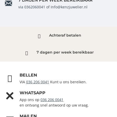
7 DAGEN PER WEEK BEREIKBAAR
via 0362060041 of Info@kenzjuwelier.nl
Achteraf betalen
7 dagen per week bereikbaar
BELLEN
VIA
036 206 0041
Kunt u ons bereiken.
WHATSAPP
App ons op
036 206 0041
en ontvang snel antwoord op uw vraag.
MAILEN