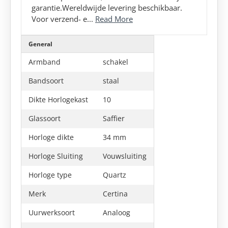
garantie.Wereldwijde levering beschikbaar.
Voor verzend- e...
Read More
General
Armband
schakel
Bandsoort
staal
Dikte Horlogekast
10
Glassoort
Saffier
Horloge dikte
34 mm
Horloge Sluiting
Vouwsluiting
Horloge type
Quartz
Merk
Certina
Uurwerksoort
Analoog