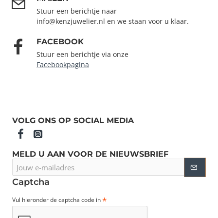
Stuur een berichtje naar
info@kenzjuwelier.nl en we staan voor u klaar.
FACEBOOK
Stuur een berichtje via onze
Facebookpagina
VOLG ONS OP SOCIAL MEDIA
MELD U AAN VOOR DE NIEUWSBRIEF
Jouw
e-
mailadres
Captcha
Vul hieronder de captcha code in