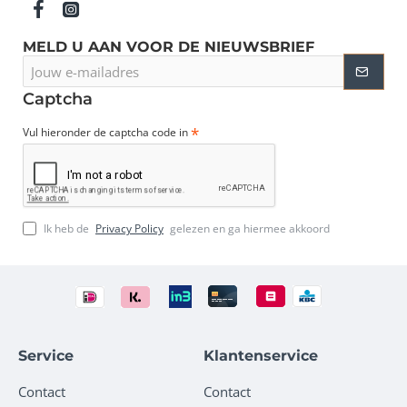
MELD U AAN VOOR DE NIEUWSBRIEF
Jouw
e-
mailadres
Captcha
Vul hieronder de captcha code in
Ik heb de
Privacy Policy
gelezen en ga hiermee akkoord
Service
Klantenservice
Contact
Contact