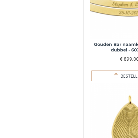
Gouden Bar naamk
dubbel - 60
€ 899,0
BESTEL