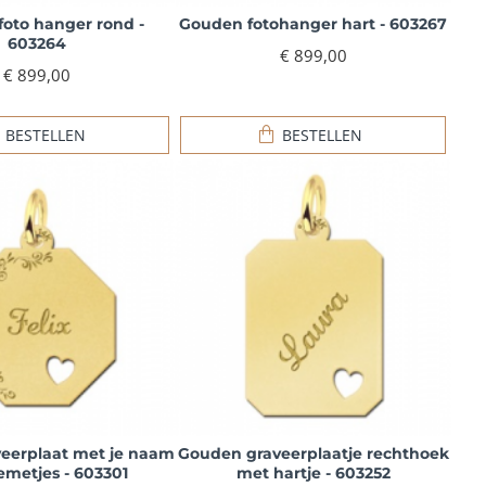
oto hanger rond -
Gouden fotohanger hart - 603267
603264
€ 899,00
€ 899,00
BESTELLEN
BESTELLEN
eerplaat met je naam
Gouden graveerplaatje rechthoek
emetjes - 603301
met hartje - 603252