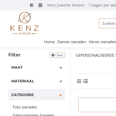
Kenz Juwelier Almere
7 Dagen per we
Zoeken...
Home
Dames sieraden
Heren sieraden
Filter
GEPERSONALISEERDE 
Clear
MAAT
MATERIAAL
CATEGORIE
Foto sieraden
Geboortesteen hangers