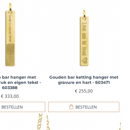
 bar hanger met
Gouden bar ketting hanger met
ruk en eigen tekst -
gravure en hart - 603471
603388
€ 255,00
€ 333,00
BESTELLEN
BESTELLEN