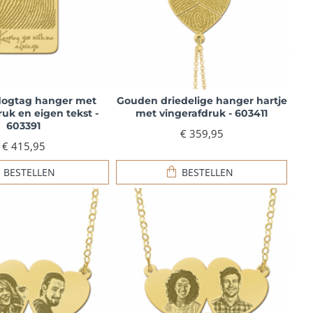
ogtag hanger met
Gouden driedelige hanger hartje
ruk en eigen tekst -
met vingerafdruk - 603411
603391
€ 359,95
€ 415,95
BESTELLEN
BESTELLEN