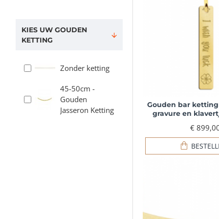
KIES UW GOUDEN
KETTING
Zonder ketting
45-50cm -
Gouden
Gouden bar kettin
Jasseron Ketting
gravure en klavert
€ 899,0
BESTEL