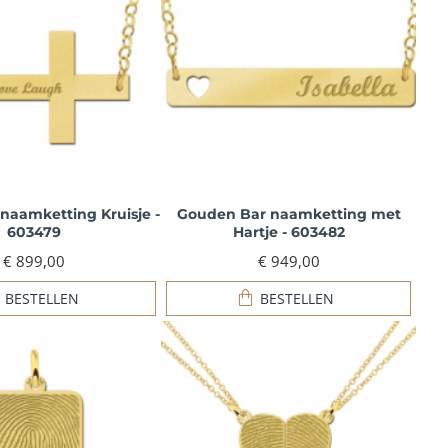
naamketting Kruisje -
Gouden Bar naamketting met
603479
Hartje - 603482
€ 899,00
€ 949,00
BESTELLEN
BESTELLEN