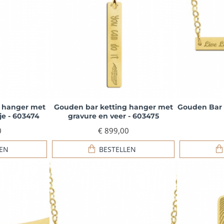
g hanger met
Gouden bar ketting hanger met
Gouden Bar 
je - 603474
gravure en veer - 603475
0
€ 899,00
LEN
BESTELLEN