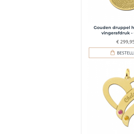
Gouden druppel 
vingerafdruk -
€ 299,9
BESTEL