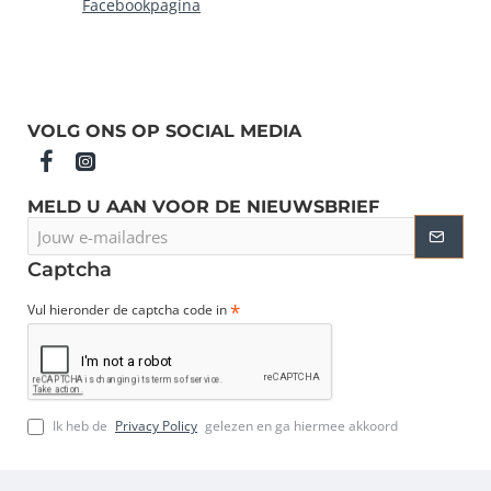
Facebookpagina
VOLG ONS OP SOCIAL MEDIA
MELD U AAN VOOR DE NIEUWSBRIEF
Jouw
e-
mailadres
Captcha
Vul hieronder de captcha code in
Ik heb de
Privacy Policy
gelezen en ga hiermee akkoord