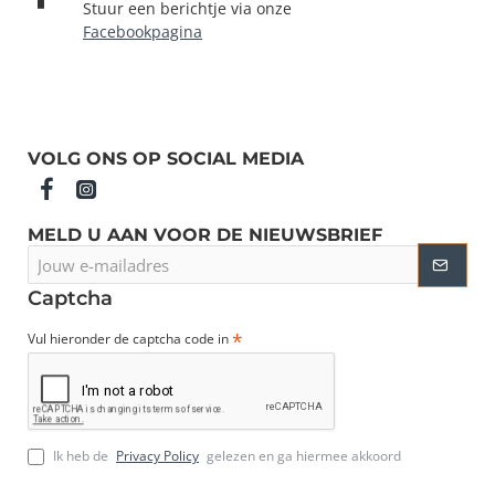
Stuur een berichtje via onze
Facebookpagina
VOLG ONS OP SOCIAL MEDIA
MELD U AAN VOOR DE NIEUWSBRIEF
Jouw
e-
mailadres
Captcha
Vul hieronder de captcha code in
Ik heb de
Privacy Policy
gelezen en ga hiermee akkoord