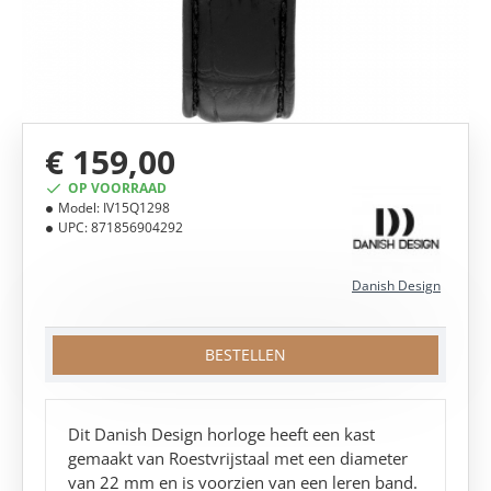
€ 159,00
OP VOORRAAD
Model:
IV15Q1298
UPC:
871856904292
Danish Design
BESTELLEN
Dit Danish Design horloge heeft een kast
gemaakt van Roestvrijstaal met een diameter
van 22 mm en is voorzien van een leren band.