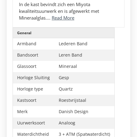
In de kast bevindt zich een Miyota
kwaliteitsuurwerk en is afgewerkt met
Mineraalglas....
Read More
General
Armband
Lederen Band
Bandsoort
Leren Band
Glassoort
Mineraal
Horloge Sluiting
Gesp
Horloge type
Quartz
Kastsoort
Roestvrijstaal
Merk
Danish Design
Uurwerksoort
Analoog
Waterdichtheid
3 + ATM (Spatwaterdicht)