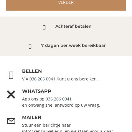
VERDER
Achteraf betalen
7 dagen per week bereikbaar
BELLEN
VIA
036 206 0041
Kunt u ons bereiken.
WHATSAPP
App ons op
036 206 0041
en ontvang snel antwoord op uw vraag.
MAILEN
Stuur een berichtje naar
info@kenzjuwelier.nl en we staan voor u klaar.