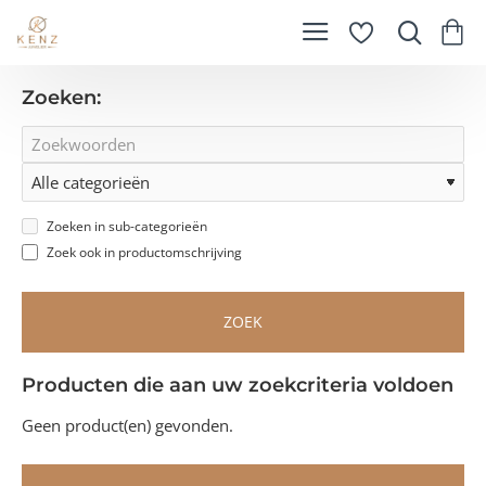
Zoeken:
Zoeken in sub-categorieën
Zoek ook in productomschrijving
ZOEK
Producten die aan uw zoekcriteria voldoen
Geen product(en) gevonden.