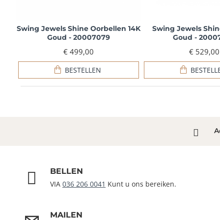
Swing Jewels Shine Oorbellen 14K
Swing Jewels Shin
Goud - 20007079
Goud - 2000
€ 499,00
€ 529,00
BESTELLEN
BESTELL
A
BELLEN
VIA
036 206 0041
Kunt u ons bereiken.
MAILEN