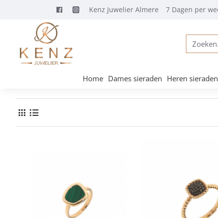
Kenz Juwelier Almere
7 Dagen per we
Zoeken...
Home
Dames sieraden
Heren sieraden