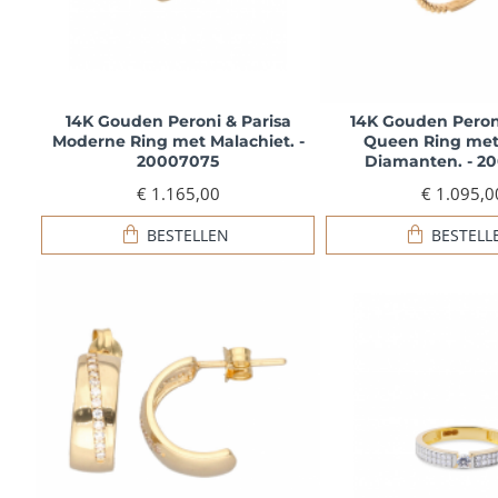
14K Gouden Peroni & Parisa
14K Gouden Peroni
Moderne Ring met Malachiet. -
Queen Ring met
20007075
Diamanten. - 2
€ 1.165,00
€ 1.095,0
BESTELLEN
BESTELL