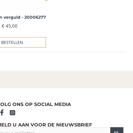
en verguld - 20006277
€ 45,00
BESTELLEN
OLG ONS OP SOCIAL MEDIA
MELD U AAN VOOR DE NIEUWSBRIEF
ouw