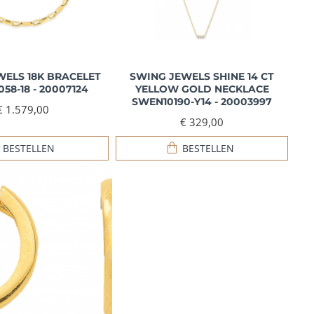
WELS 18K BRACELET
SWING JEWELS SHINE 14 CT
058-18 - 20007124
YELLOW GOLD NECKLACE
SWEN10190-Y14 - 20003997
€ 1.579,00
€ 329,00
BESTELLEN
BESTELLEN