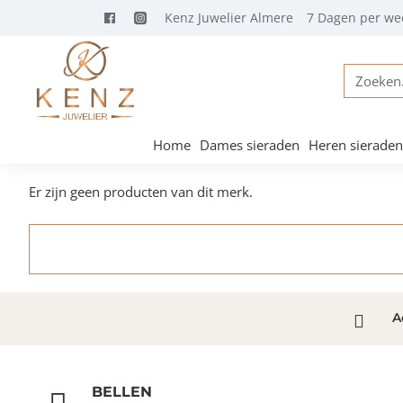
Kenz Juwelier Almere
7 Dagen per we
Zoeken...
Home
Dames sieraden
Heren sieraden
Er zijn geen producten van dit merk.
A
BELLEN