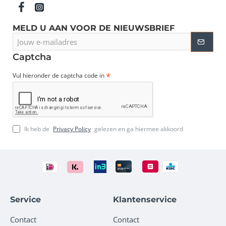
MELD U AAN VOOR DE NIEUWSBRIEF
Jouw
e-
mailadres
Captcha
Vul hieronder de captcha code in
Ik heb de
Privacy Policy
gelezen en ga hiermee akkoord
Service
Klantenservice
Contact
Contact