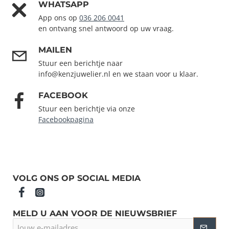
WHATSAPP
App ons op
036 206 0041
en ontvang snel antwoord op uw vraag.
MAILEN
Stuur een berichtje naar
info@kenzjuwelier.nl en we staan voor u klaar.
FACEBOOK
Stuur een berichtje via onze
Facebookpagina
VOLG ONS OP SOCIAL MEDIA
MELD U AAN VOOR DE NIEUWSBRIEF
Jouw