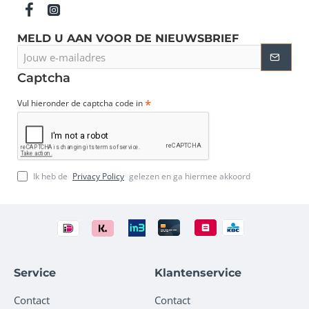
MELD U AAN VOOR DE NIEUWSBRIEF
Jouw
e-
mailadres
Captcha
Vul hieronder de captcha code in
Ik heb de
Privacy Policy
gelezen en ga hiermee akkoord
Service
Klantenservice
Contact
Contact