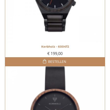
Kerbholz - 600472
€ 199,00
BESTELLEN