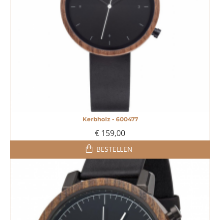
Kerbholz - 600477
€ 159,00
BESTELLEN