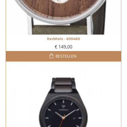
Kerbholz - 600460
€ 149,00
BESTELLEN