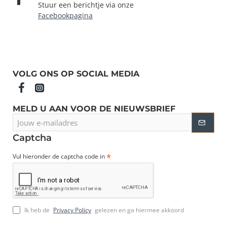
Stuur een berichtje via onze
Facebookpagina
VOLG ONS OP SOCIAL MEDIA
MELD U AAN VOOR DE NIEUWSBRIEF
Jouw
e-
mailadres
Captcha
Vul hieronder de captcha code in
Ik heb de
Privacy Policy
gelezen en ga hiermee akkoord